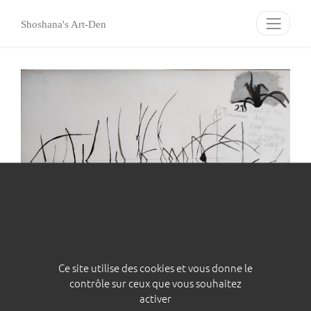
Panneau de gestion des cookies
Shoshana's Art-Den
Ce site utilise des cookies et vous donne le
contrôle sur ceux que vous souhaitez
Jour 21
activer