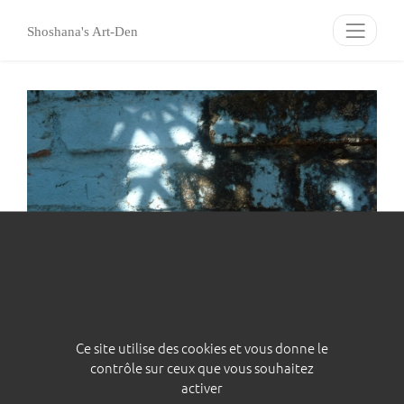
Panneau de gestion des cookies
Shoshana's Art-Den
Ce site utilise des cookies et vous donne le
Blue Shade
contrôle sur ceux que vous souhaitez
activer